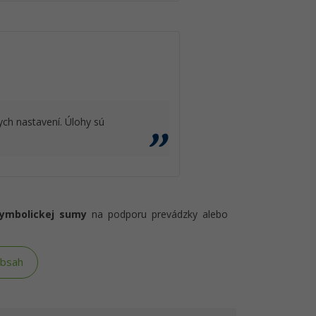
ch nastavení. Úlohy sú
symbolickej sumy
na podporu prevádzky alebo
obsah