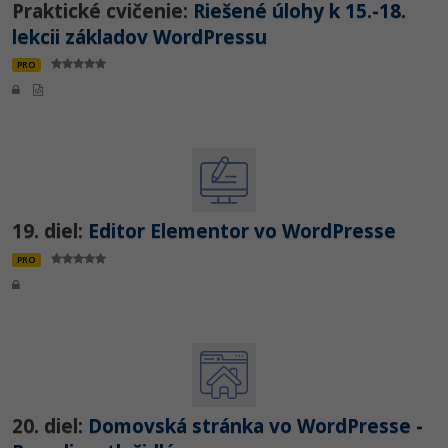
Praktické cvičenie:
Riešené úlohy k 15.-18.
lekcii základov WordPressu
PRO
19. diel:
Editor Elementor vo WordPresse
PRO
20. diel:
Domovská stránka vo WordPresse -