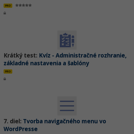
PRO
Krátký test:
Kvíz - Administračné rozhranie,
základné nastavenia a šablóny
PRO
7. diel:
Tvorba navigačného menu vo
WordPresse