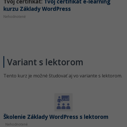
Tvoj certifikát:
Tvoj certifikát e-learning
kurzu Základy WordPress
Nehodnotené
Variant s lektorom
Tento kurz je možné študovať aj vo variante s lektorom.
Školenie Základy WordPress s lektorom
Nehodnotené