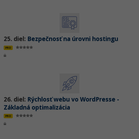
25. diel:
Bezpečnosť na úrovni hostingu
PRO
26. diel:
Rýchlosť webu vo WordPresse -
Základná optimalizácia
PRO