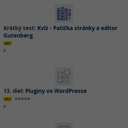
Krátký test:
Kvíz - Patička stránky a editor
Gutenberg
PRO
13. diel:
Pluginy vo WordPresse
PRO