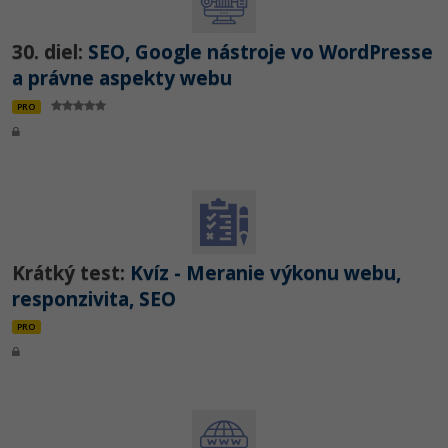
30. diel:
SEO, Google nástroje vo WordPresse
a právne aspekty webu
PRO
Krátký test:
Kvíz - Meranie výkonu webu,
responzivita, SEO
PRO