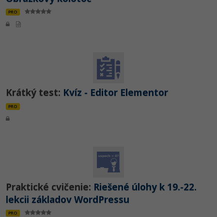
PRO
Krátký test:
Kvíz - Editor Elementor
PRO
Praktické cvičenie:
Riešené úlohy k 19.-22.
lekcii základov WordPressu
PRO