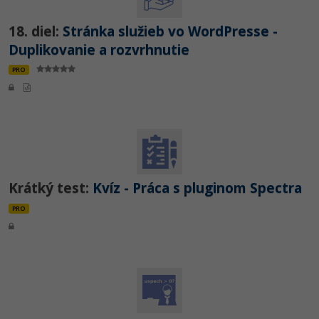
18. diel:
Stránka služieb vo WordPresse -
Duplikovanie a rozvrhnutie
PRO
Krátký test:
Kvíz - Práca s pluginom Spectra
PRO