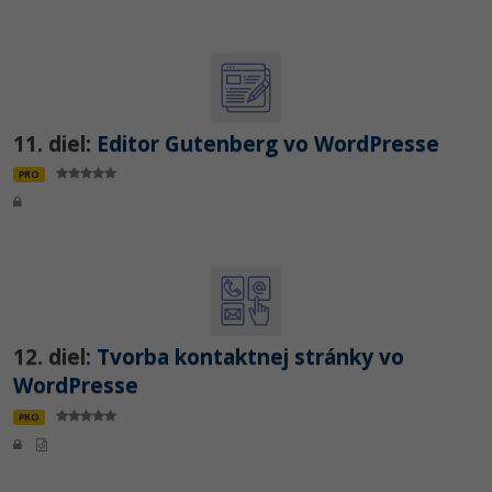
11. diel:
Editor Gutenberg vo WordPresse
PRO
12. diel:
Tvorba kontaktnej stránky vo
WordPresse
PRO