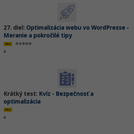
27. diel:
Optimalizácia webu vo WordPresse -
Meranie a pokročilé tipy
PRO
Krátký test:
Kvíz - Bezpečnosť a
optimalizácia
PRO