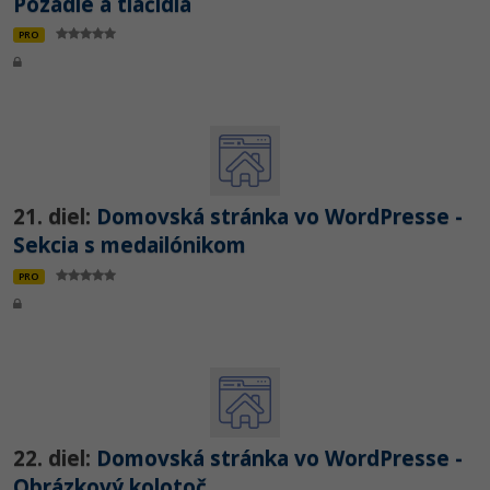
Pozadie a tlačidlá
PRO
21. diel:
Domovská stránka vo WordPresse -
Sekcia s medailónikom
PRO
22. diel:
Domovská stránka vo WordPresse -
Obrázkový kolotoč