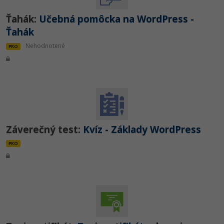
Ťahák:
Učebná pomôcka na WordPress -
Ťahák
Nehodnotené
PRO
Záverečný test:
Kvíz - Základy WordPress
PRO