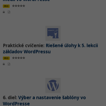
PRO
Praktické cvičenie:
Riešené úlohy k 5. lekcii
základov WordPressu
PRO
6. diel:
Výber a nastavenie šablóny vo
WordPresse