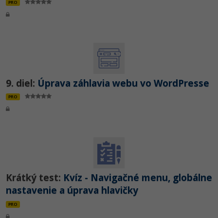
PRO
9. diel:
Úprava záhlavia webu vo WordPresse
PRO
Krátký test:
Kvíz - Navigačné menu, globálne
nastavenie a úprava hlavičky
PRO