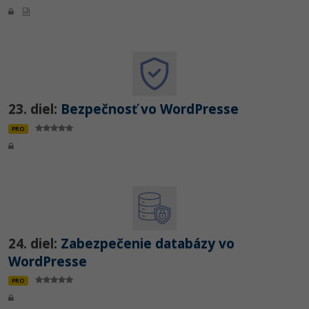
23. diel:
Bezpečnosť vo WordPresse
PRO
24. diel:
Zabezpečenie databázy vo
WordPresse
PRO