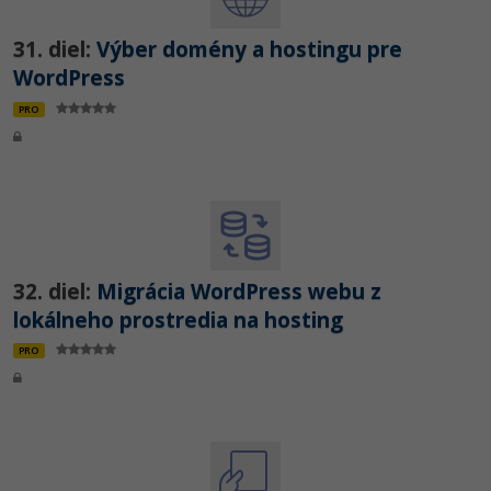
31. diel:
Výber domény a hostingu pre
WordPress
PRO
32. diel:
Migrácia WordPress webu z
lokálneho prostredia na hosting
PRO