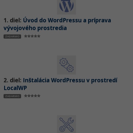
1. diel:
Úvod do WordPressu a príprava
vývojového prostredia
ZADARMO
2. diel:
Inštalácia WordPressu v prostredí
LocalWP
ZADARMO