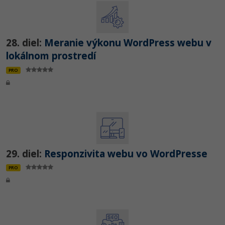
28. diel:
Meranie výkonu WordPress webu v
lokálnom prostredí
PRO
29. diel:
Responzivita webu vo WordPresse
PRO