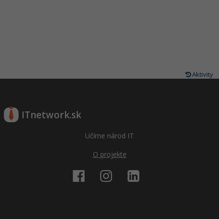
Aktivity
ITnetwork.sk
Učíme národ IT
O projekte