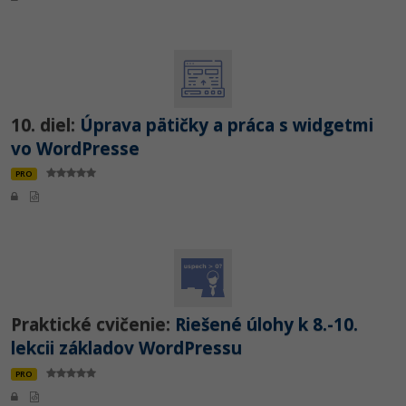
10. diel:
Úprava pätičky a práca s widgetmi
vo WordPresse
PRO
Praktické cvičenie:
Riešené úlohy k 8.-10.
lekcii základov WordPressu
PRO