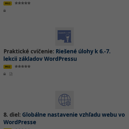
PRO
Praktické cvičenie:
Riešené úlohy k 6.-7.
lekcii základov WordPressu
PRO
8. diel:
Globálne nastavenie vzhľadu webu vo
WordPresse