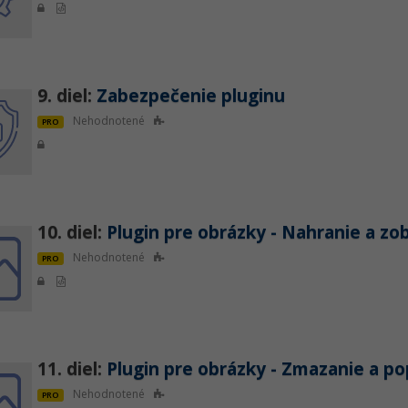
9. diel:
Zabezpečenie pluginu
Nehodnotené
PRO
10. diel:
Plugin pre obrázky - Nahranie a zo
Nehodnotené
PRO
11. diel:
Plugin pre obrázky - Zmazanie a p
Nehodnotené
PRO