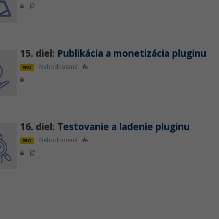
15. diel:
Publikácia a monetizácia pluginu
Nehodnotené
PRO
16. diel:
Testovanie a ladenie pluginu
Nehodnotené
PRO