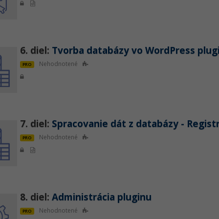
6. diel:
Tvorba databázy vo WordPress plug
Nehodnotené
PRO
7. diel:
Spracovanie dát z databázy - Registr
Nehodnotené
PRO
8. diel:
Administrácia pluginu
Nehodnotené
PRO