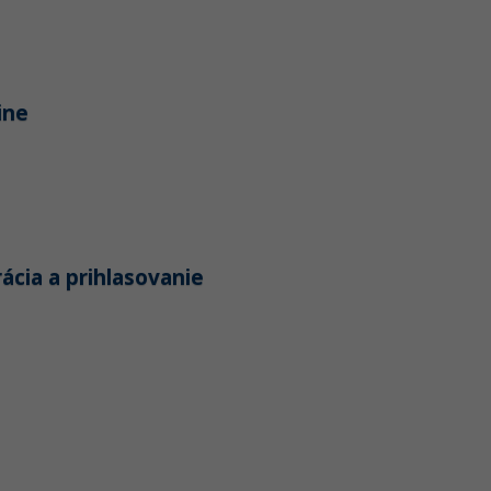
ine
ácia a prihlasovanie