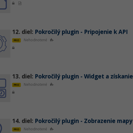
12. diel:
Pokročilý plugin - Pripojenie k API
Nehodnotené
PRO
13. diel:
Pokročilý plugin - Widget a získanie
Nehodnotené
PRO
14. diel:
Pokročilý plugin - Zobrazenie mapy
Nehodnotené
PRO