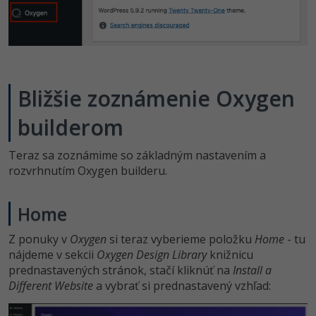
Bližšie zoznámenie Oxygen
builderom
Teraz sa zoznámime so základným nastavením a
rozvrhnutím Oxygen builderu.
Home
Z ponuky v
Oxygen
si teraz vyberieme položku
Home
- tu
nájdeme v sekcii
Oxygen Design Library
knižnicu
prednastavených stránok, stačí kliknúť na
Install a
Different Website
a vybrať si prednastavený vzhľad: