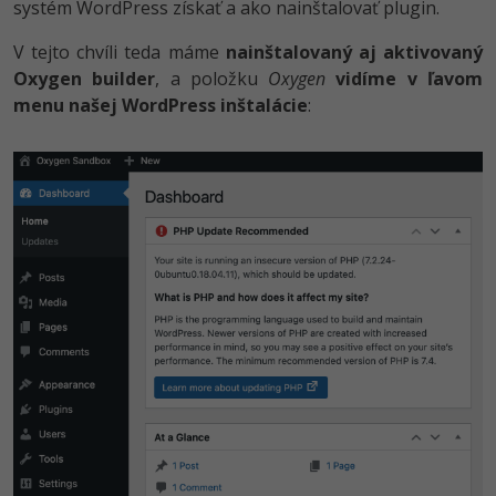
systém WordPress získať a ako nainštalovať plugin.
V tejto chvíli teda máme
nainštalovaný aj aktivovaný
Oxygen builder
, a položku
Oxygen
vidíme v ľavom
menu našej WordPress inštalácie
: