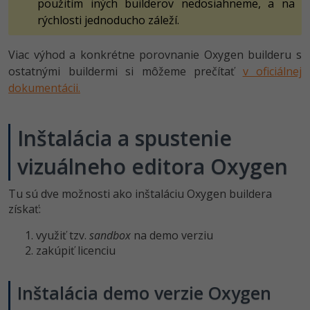
použitím iných builderov nedosiahneme, a na
rýchlosti jednoducho záleží.
Viac výhod a konkrétne porovnanie Oxygen builderu s
ostatnými buildermi si môžeme prečítať
v oficiálnej
dokumentácii.
Inštalácia a spustenie
vizuálneho editora Oxygen
Tu sú dve možnosti ako inštaláciu Oxygen buildera
získať:
využiť tzv.
sandbox
na demo verziu
zakúpiť licenciu
Inštalácia demo verzie Oxygen