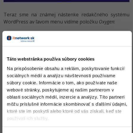
Teraz sme na známej nástenke redakčného systému
WordPress av ľavom menu vidíme položku
Oxygen
:
Táto webstránka používa súbory cookies
Na prispôsobenie obsahu a reklám, poskytovanie funkcií
sociálnych médií a analýzu návštevnosti používame
súbory cookie. Informácie o tom, ako používate naše
webové stránky, poskytujeme aj našim partnerom v
oblasti sociálnych médií, inzercie a analýzy. Títo partneri
môžu príslušné informácie skombinovať s ďalšími údajmi,
ktoré ste im poskytli alebo ktoré od vás získali, keď ste
používali ich služby.