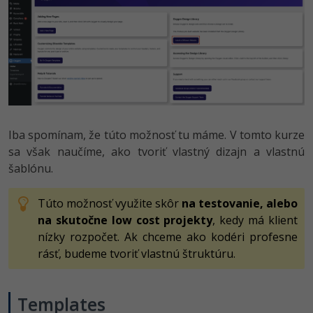
Iba spomínam, že túto možnosť tu máme. V tomto kurze
sa však naučíme, ako tvoriť vlastný dizajn a vlastnú
šablónu.
Túto možnosť využite skôr
na testovanie, alebo
na skutočne low cost projekty
, kedy má klient
nízky rozpočet. Ak chceme ako kodéri profesne
rásť, budeme tvoriť vlastnú štruktúru.
Templates