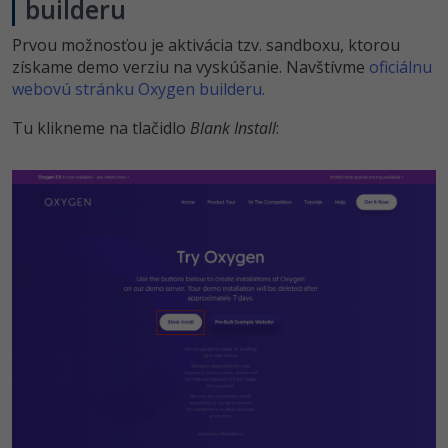
builderu
Prvou možnosťou je aktivácia tzv. sandboxu, ktorou
získame demo verziu na vyskúšanie. Navštívme
oficiálnu
webovú stránku Oxygen builderu.
Tu klikneme na tlačidlo
Blank Install
: