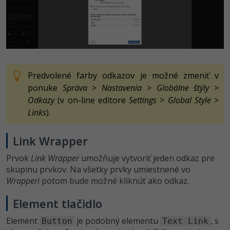
Predvolené farby odkazov je možné zmeniť v
ponuke
Správa
>
Nastavenia
>
Globálne štýly
>
Odkazy
(v on-line editore
Settings
>
Global Style
>
Links
).
Link Wrapper
Prvok
Link Wrapper
umožňuje vytvoriť jeden odkaz pre
skupinu prvkov. Na všetky prvky umiestnené vo
Wrapperi
potom bude možné kliknúť ako odkaz.
Element tlačidlo
Element
je podobný elementu
, s
Button
Text Link