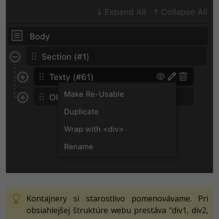
Kontajnery si starostlivo pomenovávame. Pri
obsiahlejšej štruktúre webu prestáva "div1, div2,