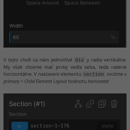
V tejto chvíli sa nám jednotlivé
y radia vertikálne.
div
My však chceme mať prvky vedľa seba, teda radené
horizontálne. V nastavení elementu
zvolíme v
section
primary
>
Child Element Layout
hodnotu
horizontal
: