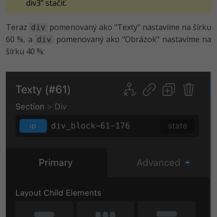
div3" stačiť.
Teraz
pomenovaný ako "Texty" nastavíme na šírku
div
60 %, a
pomenovaný ako "Obrázok" nastavíme na
div
šírku 40 %: