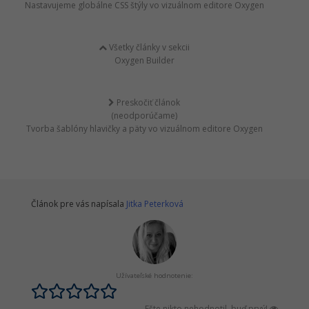
Nastavujeme globálne CSS štýly vo vizuálnom editore Oxygen
Všetky články v sekcii
Oxygen Builder
Preskočiť článok
(neodporúčame)
Tvorba šablóny hlavičky a päty vo vizuálnom editore Oxygen
Článok pre vás napísala
Jitka Peterková
Užívateľské hodnotenie:
Ešte nikto nehodnotil, buď prvý!