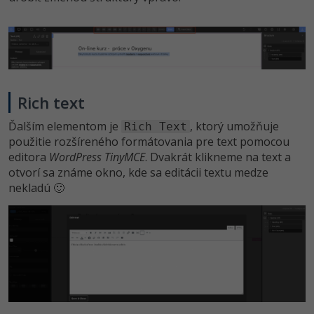
Rich text
Ďalším elementom je
, ktorý umožňuje
Rich Text
použitie rozšíreného formátovania pre text pomocou
editora
WordPress TinyMCE
. Dvakrát klikneme na text a
otvorí sa známe okno, kde sa editácii textu medze
nekladú 🙂