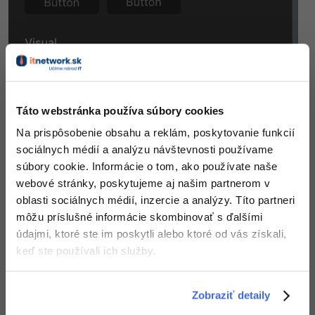
Táto webstránka používa súbory cookies
Na prispôsobenie obsahu a reklám, poskytovanie funkcií
sociálnych médií a analýzu návštevnosti používame
súbory cookie. Informácie o tom, ako používate naše
webové stránky, poskytujeme aj našim partnerom v
oblasti sociálnych médií, inzercie a analýzy. Títo partneri
môžu príslušné informácie skombinovať s ďalšími
Skúsme si znalosti precvičiť a vytvoriť toto zadanie:
údajmi, ktoré ste im poskytli alebo ktoré od vás získali,
keď ste používali ich služby.
Zobraziť detaily