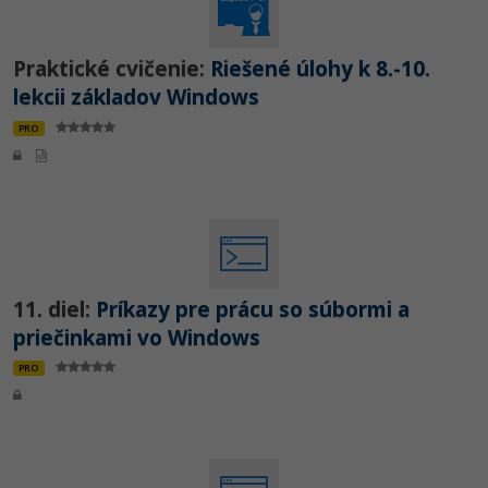
Praktické cvičenie:
Riešené úlohy k 8.-10.
lekcii základov Windows
PRO
11. diel:
Príkazy pre prácu so súbormi a
priečinkami vo Windows
PRO