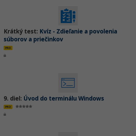
Krátký test:
Kvíz - Zdieľanie a povolenia
súborov a priečinkov
PRO
9. diel:
Úvod do terminálu Windows
PRO