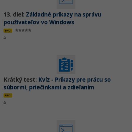
13. diel:
Základné príkazy na správu
používateľov vo Windows
PRO
Krátký test:
Kvíz - Príkazy pre prácu so
súbormi, priečinkami a zdieľaním
PRO