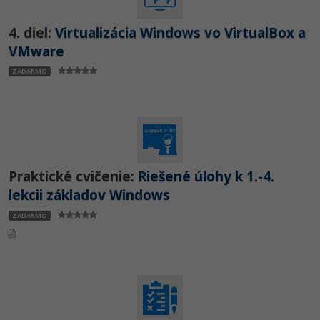
4. diel:
Virtualizácia Windows vo VirtualBox a
VMware
ZADARMO
Praktické cvičenie:
Riešené úlohy k 1.-4.
lekcii základov Windows
ZADARMO