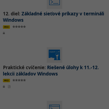
12. diel:
Základné sieťové príkazy v termináli
Windows
PRO
Praktické cvičenie:
Riešené úlohy k 11.-12.
lekcii základov Windows
PRO