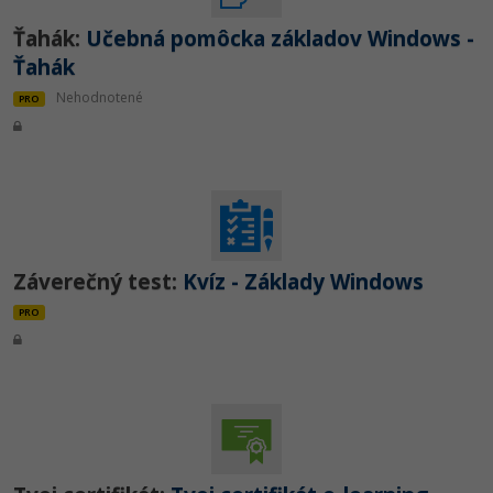
Ťahák:
Učebná pomôcka základov Windows -
Ťahák
Nehodnotené
PRO
Záverečný test:
Kvíz - Základy Windows
PRO