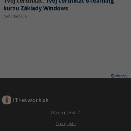
Tvoj certifikát:
Tvoj certifikát e-learning
kurzu Základy Windows
Nehodnotené
Aktivity
ITnetwork.sk
Učíme národ IT
O projekte