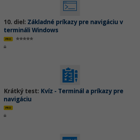
10. diel:
Základné príkazy pre navigáciu v
termináli Windows
PRO
Krátký test:
Kvíz - Terminál a príkazy pre
navigáciu
PRO