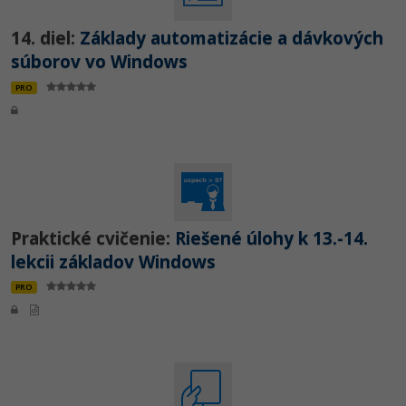
14. diel:
Základy automatizácie a dávkových
súborov vo Windows
PRO
Praktické cvičenie:
Riešené úlohy k 13.-14.
lekcii základov Windows
PRO