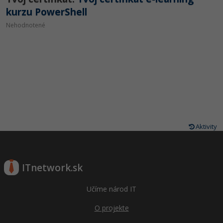
kurzu PowerShell
Nehodnotené
Aktivity
ITnetwork.sk
Učíme národ IT
O projekte