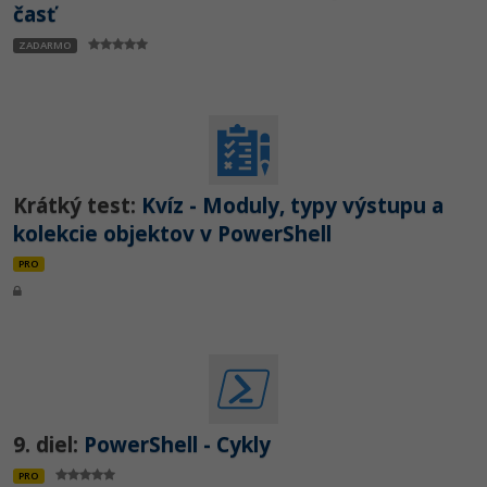
časť
ZADARMO
Krátký test:
Kvíz - Moduly, typy výstupu a
kolekcie objektov v PowerShell
PRO
9. diel:
PowerShell - Cykly
PRO