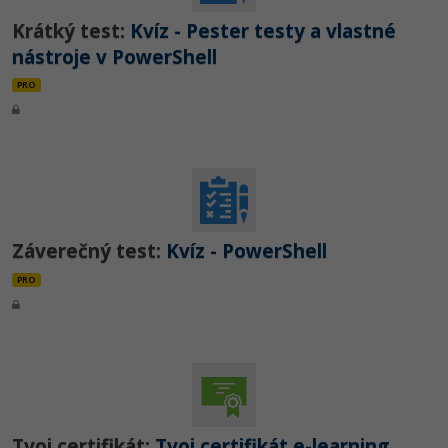
Krátký test:
Kvíz - Pester testy a vlastné
nástroje v PowerShell
PRO
Záverečný test:
Kvíz - PowerShell
PRO
Tvoj certifikát:
Tvoj certifikát e-learning