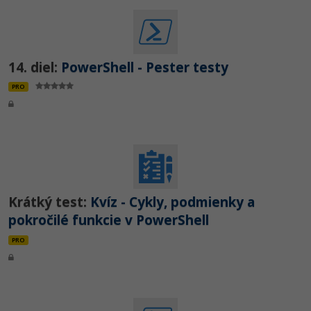
14. diel:
PowerShell - Pester testy
PRO
Krátký test:
Kvíz - Cykly, podmienky a
pokročilé funkcie v PowerShell
PRO