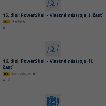
15. diel:
PowerShell - Vlastné nástroje, I. časť
PRO
16. diel:
PowerShell - Vlastné nástroje, II.
časť
Nehodnotené
PRO