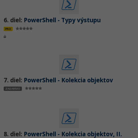
6. diel:
PowerShell - Typy výstupu
PRO
7. diel:
PowerShell - Kolekcia objektov
ZADARMO
8. diel:
PowerShell - Kolekcia objektov, II.