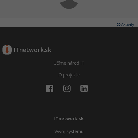
Aktivity
ITnetwork.sk
Učíme národ IT
O projekte
ITnetwork.sk
Vývoj systému