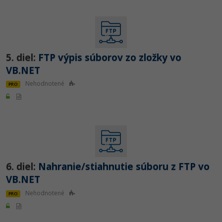
5. diel:
FTP výpis súborov zo zložky vo
VB.NET
Nehodnotené
PRO
6. diel:
Nahranie/stiahnutie súboru z FTP vo
VB.NET
Nehodnotené
PRO