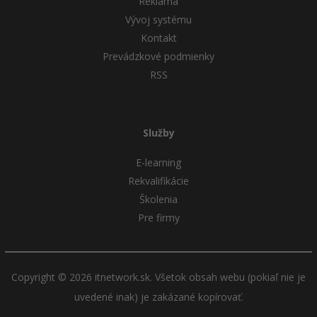
Reklama
Vývoj systému
Kontakt
Prevádzkové podmienky
RSS
Služby
E-learning
Rekvalifikácie
Školenia
Pre firmy
Copyright © 2026 itnetwork.sk. Všetok obsah webu (pokiaľ nie je
uvedené inak) je zakázané kopírovať.