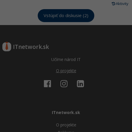
Aktivity
Vstúpiť do diskusie (2)
ITnetwork.sk
Učíme národ IT
O projekte
ITnetwork.sk
O projekte