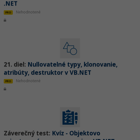
.NET
Nehodnotené
PRO
21. diel:
Nullovatelné typy, klonovanie,
atribúty, destruktor v VB.NET
Nehodnotené
PRO
Záverečný test:
Kvíz - Objektovo