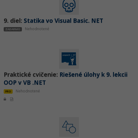
9. diel:
Statika vo Visual Basic. NET
Nehodnotené
ZADARMO
Praktické cvičenie:
Riešené úlohy k 9. lekcii
OOP v VB .NET
Nehodnotené
PRO