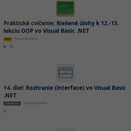
Praktické cvičenie:
Riešené úlohy k 12.-13.
lekciu OOP vo Visual Basic .NET
Nehodnotené
PRO
14. diel:
Rozhranie (interface) vo Visual Basic
.NET
Nehodnotené
ZADARMO