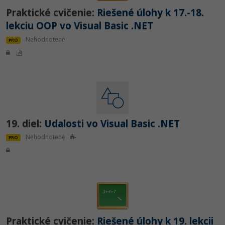
Praktické cvičenie:
Riešené úlohy k 17.-18.
lekciu OOP vo Visual Basic .NET
Nehodnotené
PRO
19. diel:
Udalosti vo Visual Basic .NET
Nehodnotené
PRO
Praktické cvičenie:
Riešené úlohy k 19. lekcii