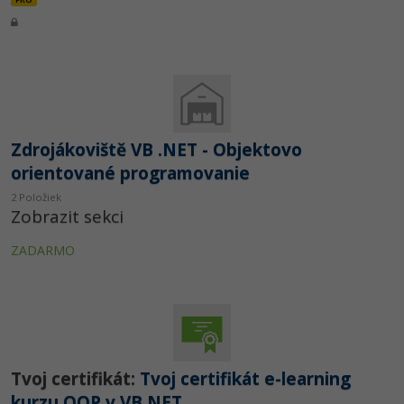
Zdrojákoviště VB .NET - Objektovo
orientované programovanie
2 Položiek
Zobrazit sekci
ZADARMO
Tvoj certifikát:
Tvoj certifikát e-learning
kurzu OOP v VB.NET