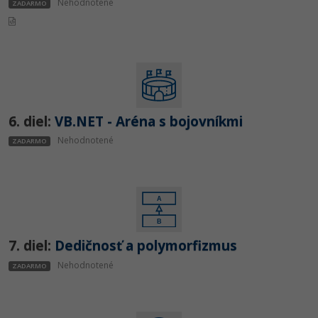
Nehodnotené
ZADARMO
6. diel:
VB.NET - Aréna s bojovníkmi
Nehodnotené
ZADARMO
7. diel:
Dedičnosť a polymorfizmus
Nehodnotené
ZADARMO