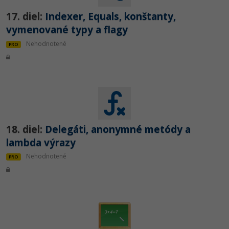
17. diel:
Indexer, Equals, konštanty,
vymenované typy a flagy
Nehodnotené
PRO
18. diel:
Delegáti, anonymné metódy a
lambda výrazy
Nehodnotené
PRO