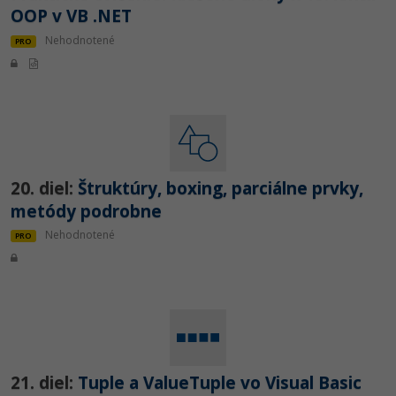
OOP v VB .NET
Nehodnotené
PRO
20. diel:
Štruktúry, boxing, parciálne prvky,
metódy podrobne
Nehodnotené
PRO
21. diel:
Tuple a ValueTuple vo Visual Basic