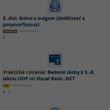
8. diel:
Aréna s mágom (dedičnosť a
polymorfizmus)
Nehodnotené
ZADARMO
Praktické cvičenie:
Riešené úlohy k 5.-8.
lekciu OOP vo Visual Basic .NET
Nehodnotené
PRO