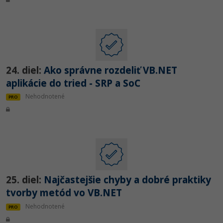
24. diel:
Ako správne rozdeliť VB.NET
aplikácie do tried - SRP a SoC
Nehodnotené
PRO
25. diel:
Najčastejšie chyby a dobré praktiky
tvorby metód vo VB.NET
Nehodnotené
PRO