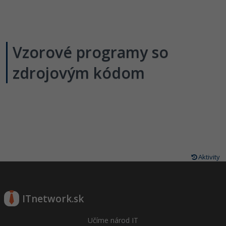
Vzorové programy so
zdrojovým kódom
Aktivity
ITnetwork.sk
Učíme národ IT