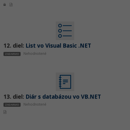
12. diel:
List vo Visual Basic .NET
Nehodnotené
ZADARMO
13. diel:
Diár s databázou vo VB.NET
Nehodnotené
ZADARMO