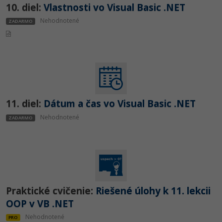
10. diel:
Vlastnosti vo Visual Basic .NET
Nehodnotené
ZADARMO
11. diel:
Dátum a čas vo Visual Basic .NET
Nehodnotené
ZADARMO
Praktické cvičenie:
Riešené úlohy k 11. lekcii
OOP v VB .NET
Nehodnotené
PRO