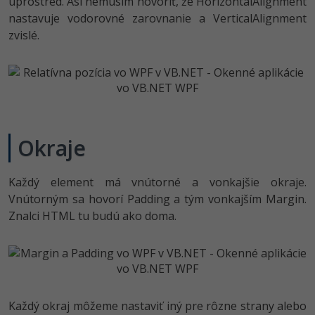
uprostred. Asi nemusím hovoriť, že HorizontalAlignment
nastavuje vodorovné zarovnanie a VerticalAlignment
zvislé.
Okraje
Každý element má vnútorné a vonkajšie okraje.
Vnútorným sa hovorí Padding a tým vonkajším Margin.
Znalci HTML tu budú ako doma.
Každý okraj môžeme nastaviť iný pre rôzne strany alebo