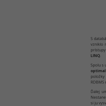
S datab
vzniklo
prístup
LINQ
.
Spolu s 
optimal
položky 
RDBMS d
Ďalej um
Nestane 
si ju vysv