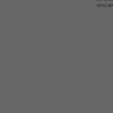
vývoj apl