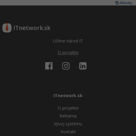
Aktivity
ITnetwork.sk
Učíme národ IT
O projekte
ITnetwork.sk
O projekte
Reklama
Vývoj systému
Kontakt