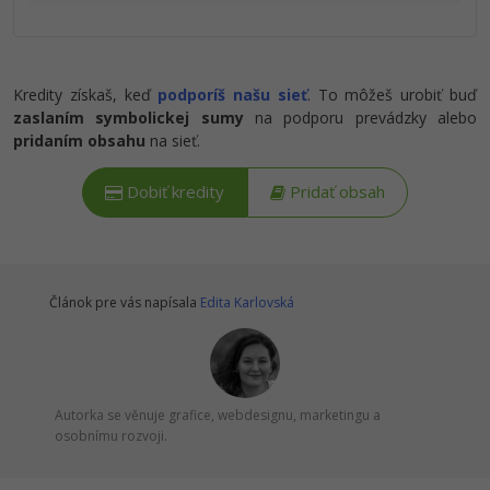
Kredity získaš, keď
podporíš našu sieť
. To môžeš urobiť buď
zaslaním symbolickej sumy
na podporu prevádzky alebo
pridaním obsahu
na sieť.
Dobiť kredity
Pridať obsah
Článok pre vás napísala
Edita Karlovská
Autorka se věnuje grafice, webdesignu, marketingu a
osobnímu rozvoji.