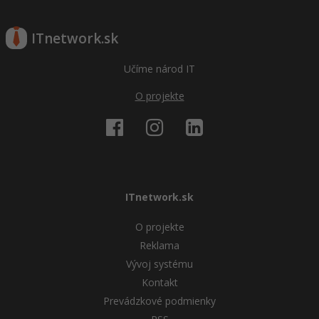
ITnetwork.sk
Učíme národ IT
O projekte
ITnetwork.sk
O projekte
Reklama
Vývoj systému
Kontakt
Prevádzkové podmienky