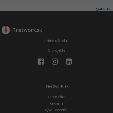
Aktivity
ITnetwork.sk
Učíme národ IT
O projekte
ITnetwork.sk
O projekte
Reklama
Vývoj systému