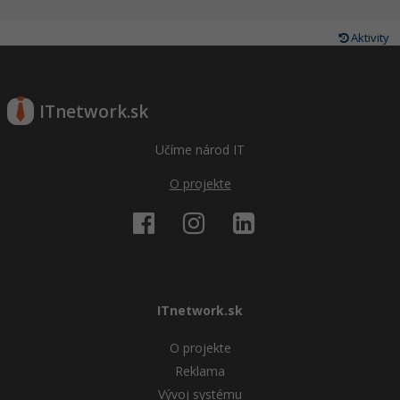
Aktivity
ITnetwork.sk
Učíme národ IT
O projekte
ITnetwork.sk
O projekte
Reklama
Vývoj systému