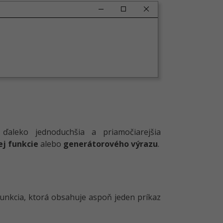
ďaleko jednoduchšia a priamočiarejšia
j funkcie
alebo
generátorového výrazu
.
 funkcia, ktorá obsahuje aspoň jeden príkaz