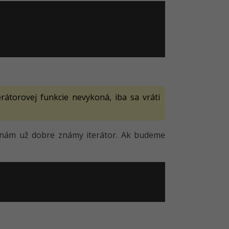
rátorovej funkcie nevykoná, iba sa vráti
o nám už dobre známy iterátor. Ak budeme