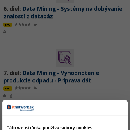
6. diel:
Data Mining - Systémy na dobývanie
znalostí z databáz
PRO
7. diel:
Data Mining - Vyhodnotenie
produkcie odpadu - Príprava dát
PRO
Táto webstránka používa súbory cookies