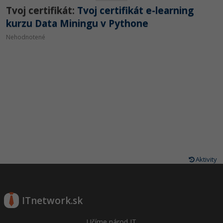
Tvoj certifikát:
Tvoj certifikát e-learning
kurzu Data Miningu v Pythone
Nehodnotené
Aktivity
ITnetwork.sk
Učíme národ IT