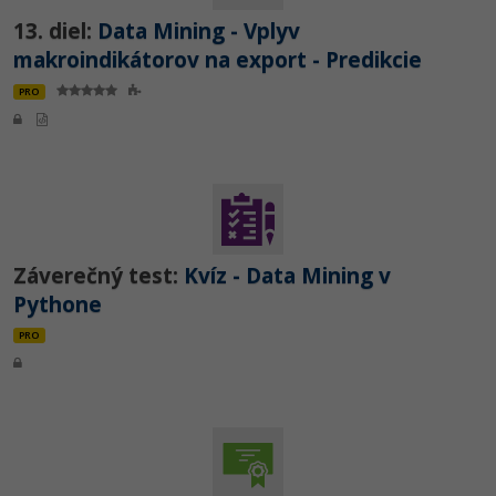
13. diel:
Data Mining - Vplyv
makroindikátorov na export - Predikcie
PRO
Záverečný test:
Kvíz - Data Mining v
Pythone
PRO