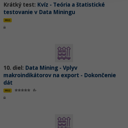
Krátký test:
Kvíz - Teória a štatistické
testovanie v Data Miningu
PRO
10. diel:
Data Mining - Vplyv
makroindikátorov na export - Dokončenie
dát
PRO