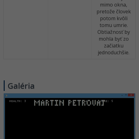
mimo okna,
pretože človek
potom kvôli
tomu umrie.
Obtiažnosť by
mohla byť zo
začiatku
jednoduchšie.
Galéria