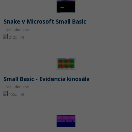
Snake v Microsoft Small Basic
Nehodnotené
212x
Small Basic - Evidencia kinosála
Nehodnotené
155x