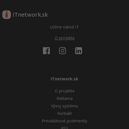
ITnetwork.sk
Učíme národ IT
O projekte
ITnetwork.sk
O projekte
Reklama
Vývoj systému
Kontakt
Prevádzkové podmienky
RSS