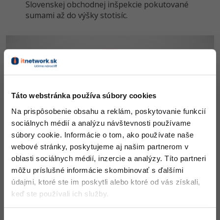
Slovenskej obchodnej inšpekcie pokutované
sumami až do výšky stotisíc.
Táto webstránka používa súbory cookies
Na prispôsobenie obsahu a reklám, poskytovanie funkcií
sociálnych médií a analýzu návštevnosti používame
súbory cookie. Informácie o tom, ako používate naše
webové stránky, poskytujeme aj našim partnerom v
oblasti sociálnych médií, inzercie a analýzy. Títo partneri
môžu príslušné informácie skombinovať s ďalšími
údajmi, ktoré ste im poskytli alebo ktoré od vás získali,
keď ste používali ich služby.