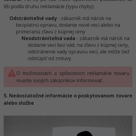
líši podľa druhu reklamácie (typu chyby):
Odstrániteľné vady
- zákazník má nárok na
bezplatnú opravu, dodanie nové veci alebo na
primeranú zľavu z kúpnej ceny
Neodstrániteľná vada
- zákazník má nárok na
dodanie veci bez vád, na zľavu z kúpnej ceny,
odstránenie vady opravou veci, ale môže tiež
odstúpiť od zmluvy
O možnostiach a spôsoboch reklamácie tovaru
musíte svojich zákazníkov informovať.
5. Nedostatočné informácie o poskytovanom tovare
alebo službe