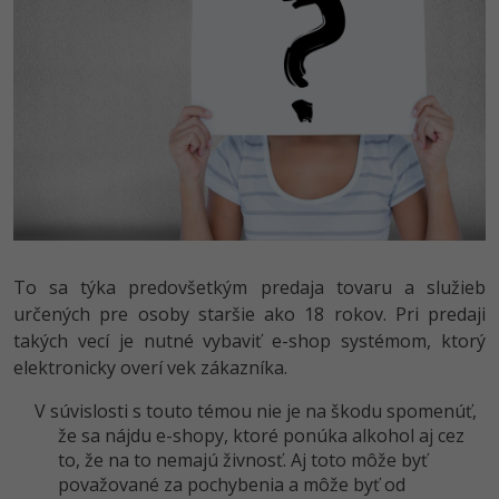
To sa týka predovšetkým predaja tovaru a služieb
určených pre osoby staršie ako 18 rokov. Pri predaji
takých vecí je nutné vybaviť e-shop systémom, ktorý
elektronicky overí vek zákazníka.
V súvislosti s touto témou nie je na škodu spomenúť,
že sa nájdu e-shopy, ktoré ponúka alkohol aj cez
to, že na to nemajú živnosť. Aj toto môže byť
považované za pochybenia a môže byť od