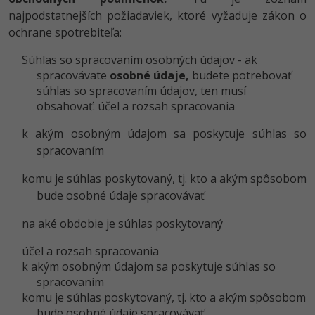
najpodstatnejších požiadaviek, ktoré vyžaduje zákon o
ochrane spotrebiteľa:
Súhlas so spracovaním osobných údajov - ak
spracovávate
osobné údaje,
budete potrebovať
súhlas so spracovaním údajov, ten musí
obsahovať: účel a rozsah spracovania
k akým osobným údajom sa poskytuje súhlas so
spracovaním
komu je súhlas poskytovaný, tj. kto a akým spôsobom
bude osobné údaje spracovávať
na aké obdobie je súhlas poskytovaný
účel a rozsah spracovania
k akým osobným údajom sa poskytuje súhlas so
spracovaním
komu je súhlas poskytovaný, tj. kto a akým spôsobom
bude osobné údaje spracovávať