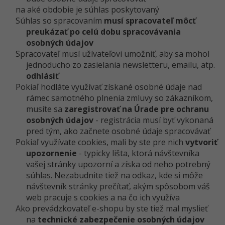
na aké obdobie je súhlas poskytovaný
Súhlas so spracovaním
musí spracovateľ môcť
preukázať po celú dobu spracovávania
osobných údajov
Spracovateľ musí užívateľovi umožniť, aby sa mohol
jednoducho zo zasielania newsletteru, emailu, atp.
odhlásiť
Pokiaľ hodláte využívať získané osobné údaje nad
rámec samotného plnenia zmluvy so zákazníkom,
musíte sa
zaregistrovať na Úrade pre ochranu
osobných údajov
- registrácia musí byť vykonaná
pred tým, ako začnete osobné údaje spracovávať
Pokiaľ využívate cookies, mali by ste pre nich
vytvoriť
upozornenie
- typicky lišta, ktorá návštevníka
vašej stránky upozorní a získa od neho potrebný
súhlas. Nezabudnite tiež na odkaz, kde si môže
návštevník stránky prečítať, akým spôsobom váš
web pracuje s cookies a na čo ich využíva
Ako prevádzkovateľ e-shopu by ste tiež mal myslieť
na
technické zabezpečenie osobných údajov