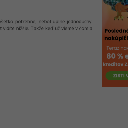
všetko potrebné, nebol úplne jednoduchý.
 vidíte nižšie. Takže keď už vieme v čom a