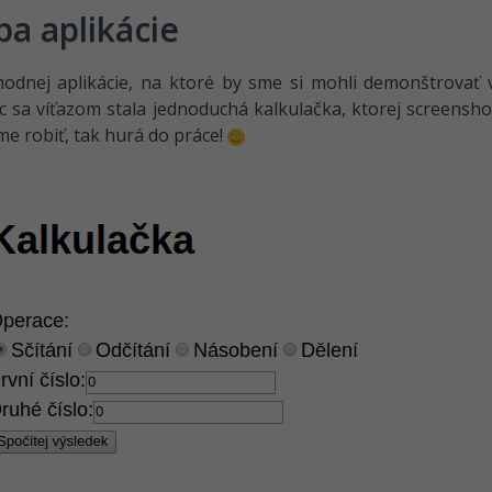
ba aplikácie
odnej aplikácie, na ktoré by sme si mohli demonštrovať 
 sa víťazom stala jednoduchá kalkulačka, ktorej screenshot
e robiť, tak hurá do práce!