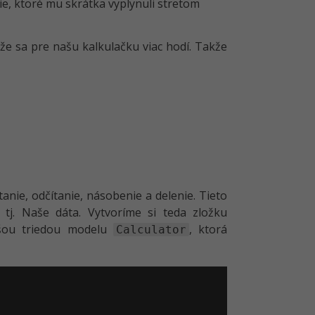
e, ktoré mu skrátka vyplynuli stretom
že sa pre našu kalkulačku viac hodí. Takže
anie, odčítanie, násobenie a delenie. Tieto
tj. Naše dáta. Vytvoríme si teda zložku
ou triedou modelu
, ktorá
Calculator