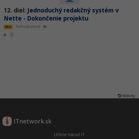
12. diel:
Jednoduchý redakčný systém v
Nette - Dokončenie projektu
Nehodnotené
PRO
Aktivity
ITnetwork.sk
Učíme národ IT