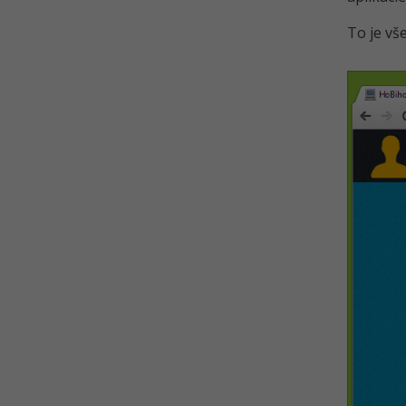
To je vš