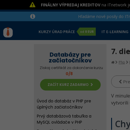
FINÁLNY VÝPREDAJ KREDITOV
na ITnetwork je
Hľadáme nové posily do ITne
KURZY ÚRAD PRÁCE
IT E-LEARNING
od
0 EUR
7. di
Databázy pre
začiatočníkov
Php
Získaj certifikát za dokončenie kurzu
0/8
Pre
ZAČÍT KURZ ZADARMO
V minulej
Úvod do databáz v PHP pre
vytvoril
úplných začiatočníkov
Prvý databázová tabuľka a
Chy
MySQL ovládače v PHP