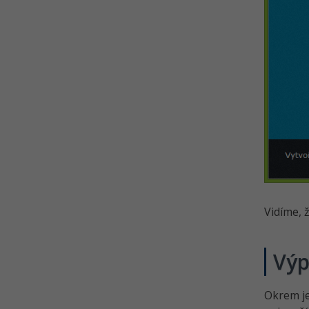
Vidíme, 
Výp
Okrem je