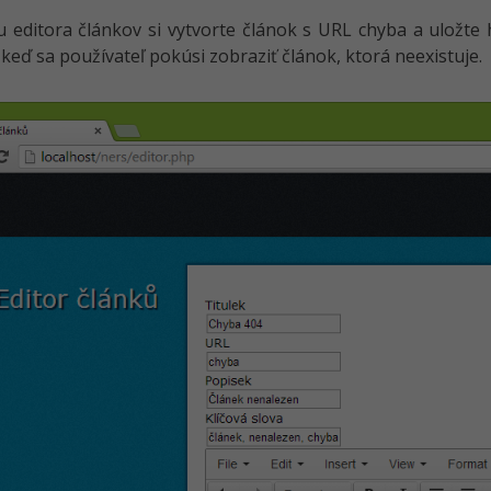
editora článkov si vytvorte článok s URL chyba a uložte 
 keď sa používateľ pokúsi zobraziť článok, ktorá neexistuje.