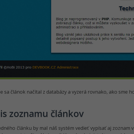
že sa článok načítal z databázy a vyzerá rovnako, ako sme ho 
is zoznamu článkov
dného článku by mal náš systém vedieť vypísať aj zoznam v