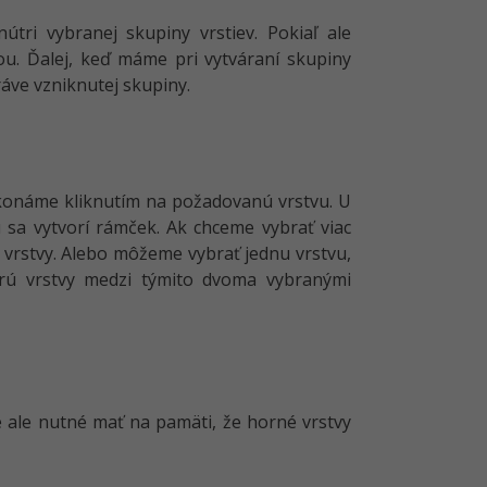
tri vybranej skupiny vrstiev. Pokiaľ ale
u. Ďalej, keď máme pri vytváraní skupiny
áve vzniknutej skupiny.
ykonáme kliknutím na požadovanú vrstvu. U
 sa vytvorí rámček. Ak chceme vybrať viac
 vrstvy. Alebo môžeme vybrať jednu vrstvu,
rú vrstvy medzi týmito dvoma vybranými
 ale nutné mať na pamäti, že horné vrstvy