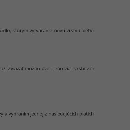
čidlo, ktorým vytvárame novú vrstvu alebo
az. Zviazať možno dve alebo viac vrstiev či
y a vybraním jednej z nasledujúcich piatich