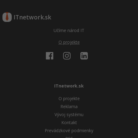
ITnetwork.sk
Učíme národ IT
O projekte
ITnetwork.sk
O projekte
Reklama
Vývoj systému
Kontakt
Prevádzkové podmienky