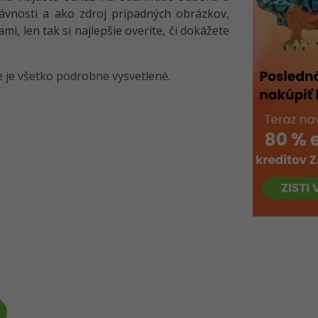
rávnosti a ako zdroj prípadných obrázkov,
mi, len tak si najlepšie overíte, či dokážete
e je všetko podrobne vysvetlené.