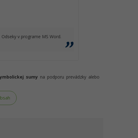
ou Odseky v programe MS Word.
symbolickej sumy
na podporu prevádzky alebo
obsah