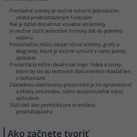
Prehľadné snímky je možné vytvoriť jednoducho
vďaka prednastaveným funkciám
Nie je ťažké dosiahnuť vizuálne atraktivity
Je možné zlúčiť jednotlivé formáty dát do jedného
súboru
Poslucháčov môžu zaujať rôzne schémy, grafy a
diagramy, ktoré je možné vytvoriť v rámci jednej
aplikácie
Prezentácia môže obsahovať napr. Videá a zvuky,
ktoré by ste do textových dokumentov vkladali len
s ťažkosťami
Základnou vlastnosťou prezentácií je ich dynamickosť
a efekty prechodov, ťažko dosiahnuteľné inými
spôsobmi
Slúži tiež ako pomôcka pre orientáciu
prednášajúceho
Ako začnete tvoriť