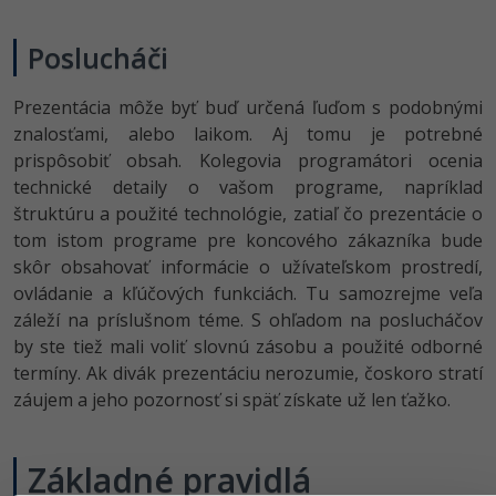
Poslucháči
Prezentácia môže byť buď určená ľuďom s podobnými
znalosťami, alebo laikom. Aj tomu je potrebné
prispôsobiť obsah. Kolegovia programátori ocenia
technické detaily o vašom programe, napríklad
štruktúru a použité technológie, zatiaľ čo prezentácie o
tom istom programe pre koncového zákazníka bude
skôr obsahovať informácie o užívateľskom prostredí,
ovládanie a kľúčových funkciách. Tu samozrejme veľa
záleží na príslušnom téme. S ohľadom na poslucháčov
by ste tiež mali voliť slovnú zásobu a použité odborné
termíny. Ak divák prezentáciu nerozumie, čoskoro stratí
záujem a jeho pozornosť si späť získate už len ťažko.
Základné pravidlá