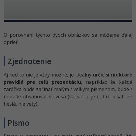
O porovnaní týchto dvoch obrázkov sa môžeme ďalej
oprieť.
Zjednotenie
Aj keď to nie je vždy možné, je ideálny
určiť si niektoré
pravidlá pre celú prezentáciu,
napríklad že každá
zarážka bude začínať malým / veľkým písmenom, bude /
nebude obsahovať slovesa (väčšinou je dobré písať len
heslá, nie vety).
Písmo