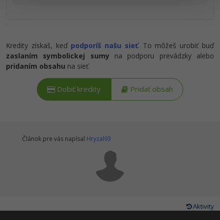
Kredity získaš, keď
podporíš našu sieť
. To môžeš urobiť buď
zaslaním symbolickej sumy
na podporu prevádzky alebo
pridaním obsahu
na sieť.
Dobiť kredity
Pridať obsah
Článok pre vás napísal
Hryzal93
Aktivity