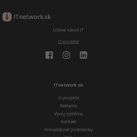
ITnetwork.sk
Učíme národ IT
O projekte
ITnetwork.sk
O projekte
Reklama
Vývoj systému
Kontakt
Prevádzkové podmienky