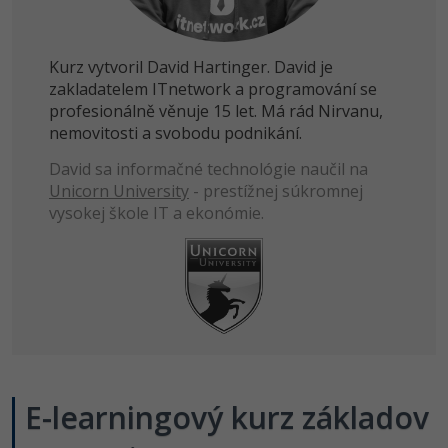
Kurz vytvoril David Hartinger. David je
zakladatelem ITnetwork a programování se
profesionálně věnuje 15 let. Má rád Nirvanu,
nemovitosti a svobodu podnikání.
David sa informačné technológie naučil na
Unicorn University
- prestížnej súkromnej
vysokej škole IT a ekonómie.
E-learningový kurz základov