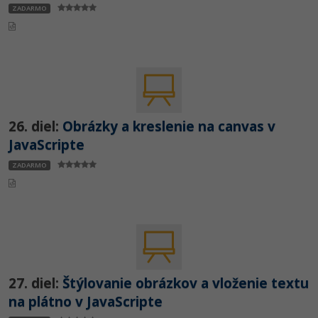
ZADARMO
26. diel:
Obrázky a kreslenie na canvas v
JavaScripte
ZADARMO
27. diel:
Štýlovanie obrázkov a vloženie textu
na plátno v JavaScripte