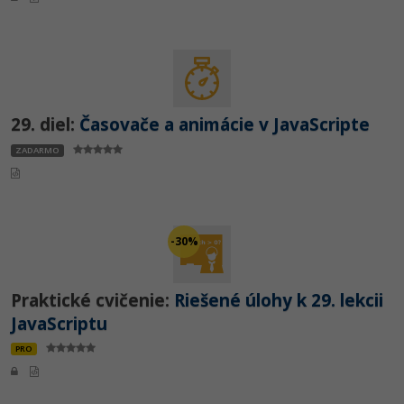
29. diel:
Časovače a animácie v JavaScripte
ZADARMO
-30%
Praktické cvičenie:
Riešené úlohy k 29. lekcii
JavaScriptu
PRO