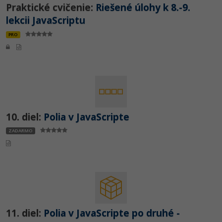
Praktické cvičenie:
Riešené úlohy k 8.-9.
lekcii JavaScriptu
PRO
10. diel:
Polia v JavaScripte
ZADARMO
11. diel:
Polia v JavaScripte po druhé -