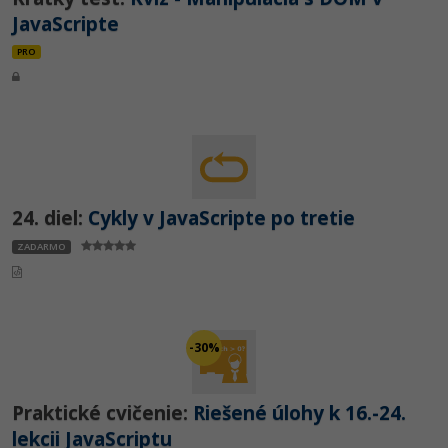
JavaScripte
PRO
24. diel:
Cykly v JavaScripte po tretie
ZADARMO
-30%
Praktické cvičenie:
Riešené úlohy k 16.-24.
lekcii JavaScriptu