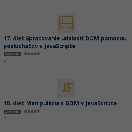
17. diel:
Spracovanie udalostí DOM pomocou
poslucháčov v JavaScripte
ZADARMO
18. diel:
Manipulácia s DOM v JavaScripte
ZADARMO