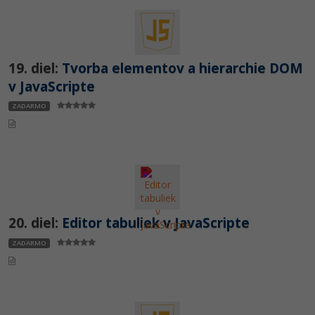
19. diel:
Tvorba elementov a hierarchie DOM
v JavaScripte
ZADARMO
20. diel:
Editor tabuliek v JavaScripte
ZADARMO