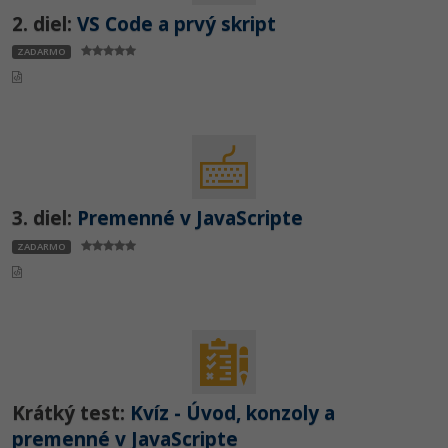
2. diel:
VS Code a prvý skript
ZADARMO
3. diel:
Premenné v JavaScripte
ZADARMO
Krátký test:
Kvíz - Úvod, konzoly a
premenné v JavaScripte