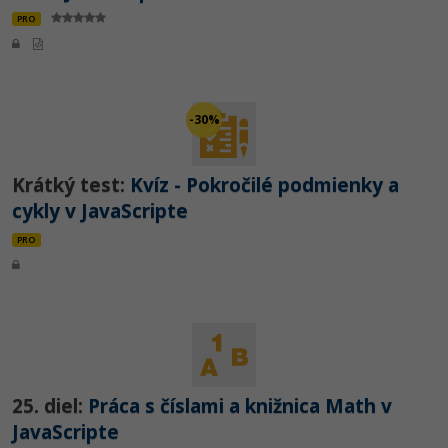
PRO
-30%
Krátký test:
Kvíz - Pokročilé podmienky a
cykly v JavaScripte
PRO
25. diel:
Práca s číslami a knižnica Math v
JavaScripte