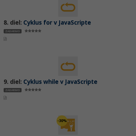
8. diel:
Cyklus for v JavaScripte
ZADARMO
9. diel:
Cyklus while v JavaScripte
ZADARMO
-30%