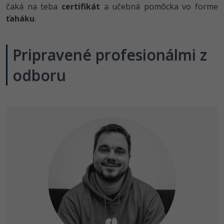
čaká na teba
certifikát
a učebná pomôcka vo forme
ťaháku
.
Pripravené profesionálmi z
odboru