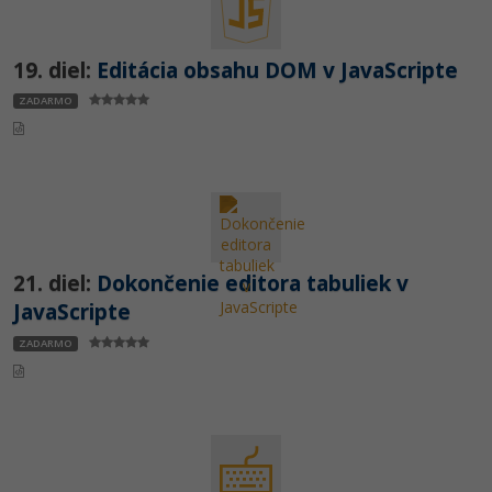
19. diel:
Editácia obsahu DOM v JavaScripte
ZADARMO
21. diel:
Dokončenie editora tabuliek v
JavaScripte
ZADARMO