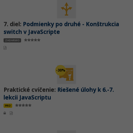
7. diel:
Podmienky po druhé - Konštrukcia
switch v JavaScripte
ZADARMO
-30%
Praktické cvičenie:
Riešené úlohy k 6.-7.
lekcii JavaScriptu
PRO