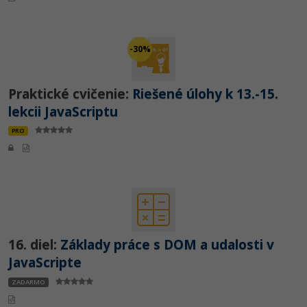
-30%
Praktické cvičenie:
Riešené úlohy k 13.-15.
lekcii JavaScriptu
PRO
16. diel:
Základy práce s DOM a udalosti v
JavaScripte
ZADARMO