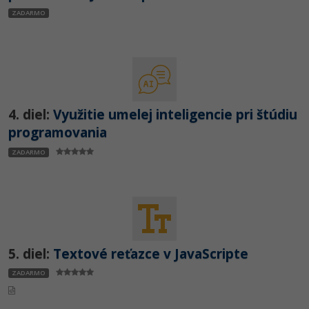
ZADARMO
4. diel:
Využitie umelej inteligencie pri štúdiu
programovania
ZADARMO
5. diel:
Textové reťazce v JavaScripte
ZADARMO