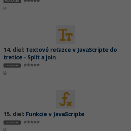
ZADARMO
14. diel:
Textové reťazce v JavaScripte do
tretice - Split a join
ZADARMO
15. diel:
Funkcie v JavaScripte
ZADARMO