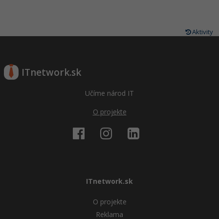
Aktivity
ITnetwork.sk
Učíme národ IT
O projekte
ITnetwork.sk
O projekte
Reklama