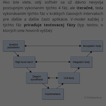
Ako iste viete, celý softvér sa už dávno nevyvíja
postupným vykonaním týchto 4 fáz, ale
iteračné,
teda
vykonávaním týchto fáz v krátkych časových intervaloch
pre ďalšie a ďalšie časti aplikácie. V-model každej z
týchto fáz
priraďuje testovacej fázy
(typ testov, o
ktorých sme hovorili vyššie):