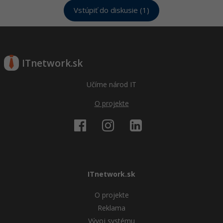
Vstúpiť do diskusie (1)
ITnetwork.sk
Učíme národ IT
O projekte
ITnetwork.sk
O projekte
Reklama
Vývoj systému