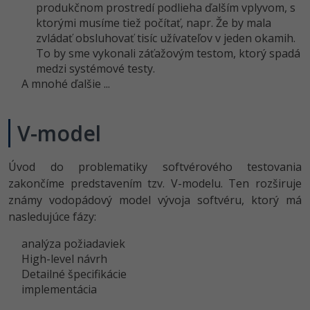
produkčnom prostredí podlieha ďalším vplyvom, s
ktorými musíme tiež počítať, napr. Že by mala
zvládať obsluhovať tisíc užívateľov v jeden okamih.
To by sme vykonali záťažovým testom, ktorý spadá
medzi systémové testy.
A mnohé ďalšie ...
V-model
Úvod do problematiky softvérového testovania
zakončíme predstavením tzv. V-modelu. Ten rozširuje
známy vodopádový model vývoja softvéru, ktorý má
nasledujúce fázy:
analýza požiadaviek
High-level návrh
Detailné špecifikácie
implementácia