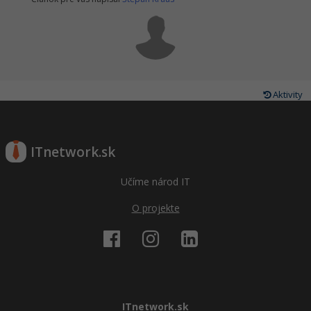
Aktivity
ITnetwork.sk
Učíme národ IT
O projekte
ITnetwork.sk