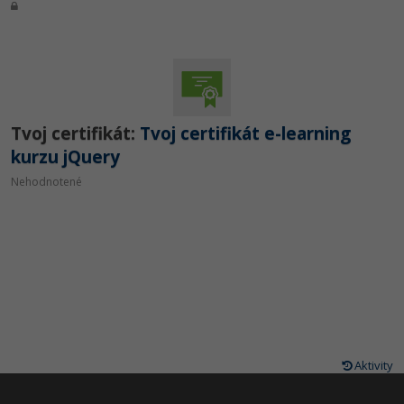
Tvoj certifikát:
Tvoj certifikát e-learning
kurzu jQuery
Nehodnotené
Aktivity