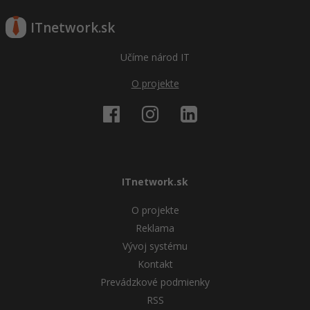
ITnetwork.sk
Učíme národ IT
O projekte
ITnetwork.sk
O projekte
Reklama
Vývoj systému
Kontakt
Prevádzkové podmienky
RSS