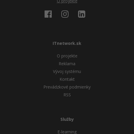
O projekte
ITnetwork.sk
O projekte
Reklama
Vývoj systému
Kontakt
Prevádzkové podmienky
RSS
Služby
E-learning