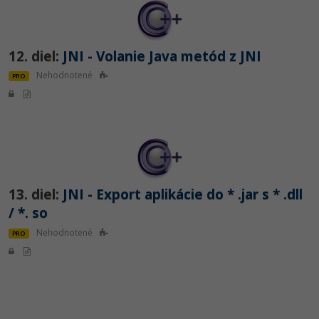
12. diel:
JNI - Volanie Java metód z JNI
Nehodnotené
PRO
13. diel:
JNI - Export aplikácie do * .jar s * .dll
/ *. so
Nehodnotené
PRO