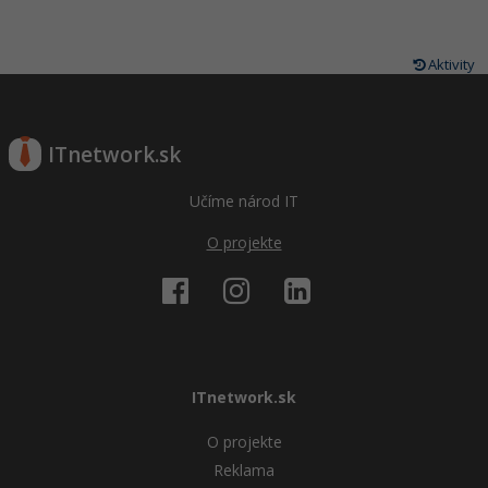
Aktivity
ITnetwork.sk
Učíme národ IT
O projekte
ITnetwork.sk
O projekte
Reklama