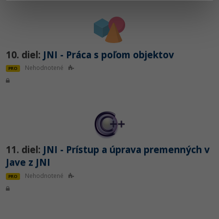
10. diel:
JNI - Práca s poľom objektov
Nehodnotené
PRO
11. diel:
JNI - Prístup a úprava premenných v
Jave z JNI
Nehodnotené
PRO