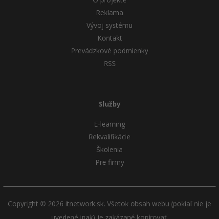
Reklama
Vývoj systému
Kontakt
Prevádzkové podmienky
RSS
Služby
E-learning
Rekvalifikácie
Školenia
Pre firmy
Copyright © 2026 itnetwork.sk. Všetok obsah webu (pokiaľ nie je
uvedené inak) je zakázané kopírovať.