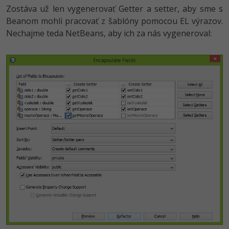
Zostáva už len vygenerovať Getter a setter, aby sme s
Beanom mohli pracovať z šablóny pomocou EL výrazov.
Nechajme teda NetBeans, aby ich za nás vygeneroval: