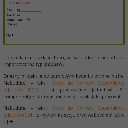
Tá vznikla na základe toho, že sa hodnotu nepodarilo
naparsovat na typ
.
double
Dnešný projekt je so zdrojovými kódmi v prílohe nižšie.
Nabudúce, v lekcii
Úvod do Context Dependency
Injection (CDI)
, si predstavíme jednotlivé JSF
komponenty, s ktorými budeme v seriáli ďalej pracovať.
Nabudúce, v lekcii
Úvod do Context Dependency
Injection (CDI)
, si vytvoríme svoju prvú webovú aplikáciu
v JEE.