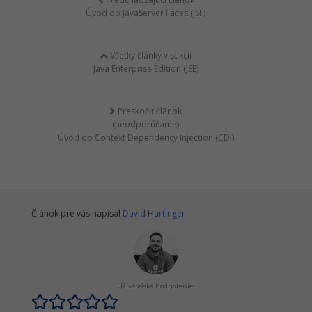
Úvod do JavaServer Faces (JSF)
Všetky články v sekcii
Java Enterprise Edition (JEE)
Preskočiť článok
(neodporúčame)
Úvod do Context Dependency Injection (CDI)
Článok pre vás napísal
David Hartinger
Užívateľské hodnotenie: