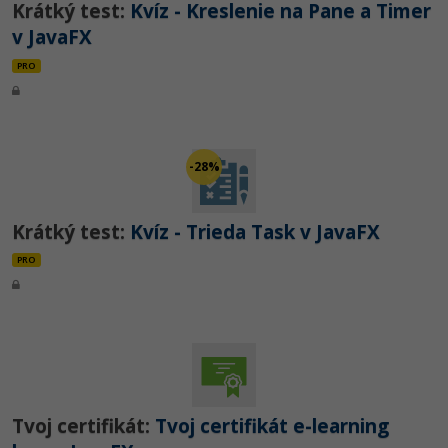
Krátký test:
Kvíz - Kreslenie na Pane a Timer
v JavaFX
PRO
-28%
Krátký test:
Kvíz - Trieda Task v JavaFX
PRO
Tvoj certifikát:
Tvoj certifikát e-learning