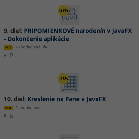
-28%
9. diel:
PRIPOMIENKOVÉ narodenín v JavaFX
- Dokončenie aplikácie
Nehodnotené
PRO
-28%
10. diel:
Kreslenie na Pane v JavaFX
Nehodnotené
PRO