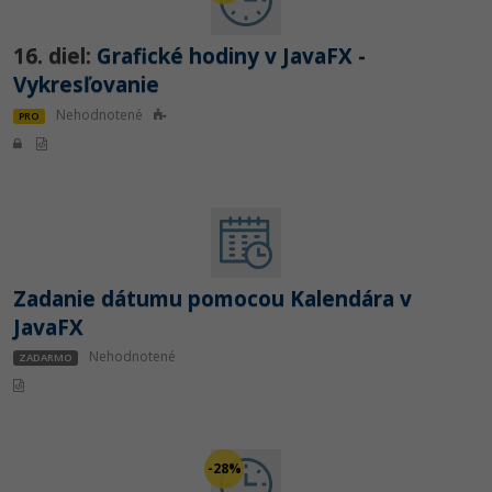
16. diel:
Grafické hodiny v JavaFX -
Vykresľovanie
Nehodnotené
PRO
Zadanie dátumu pomocou Kalendára v
JavaFX
Nehodnotené
ZADARMO
-28%