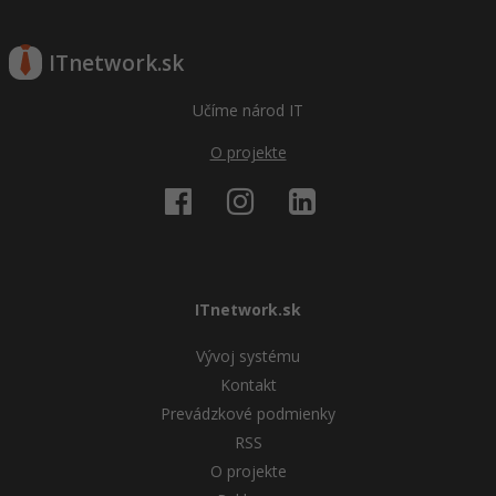
ITnetwork.sk
Učíme národ IT
O projekte
ITnetwork.sk
Vývoj systému
Kontakt
Prevádzkové podmienky
RSS
O projekte