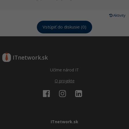
Aktivity
Vstúpiť do diskusie (0)
ITnetwork.sk
Učíme národ IT
O projekte
ITnetwork.sk