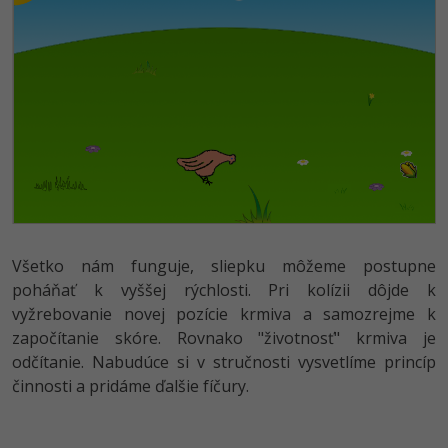
Všetko nám funguje, sliepku môžeme postupne
poháňať k vyššej rýchlosti. Pri kolízii dôjde k
vyžrebovanie novej pozície krmiva a samozrejme k
započítanie skóre. Rovnako "životnosť" krmiva je
odčítanie. Nabudúce si v stručnosti vysvetlíme princíp
činnosti a pridáme ďalšie fíčury.