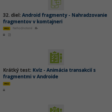
32. diel:
Android fragmenty - Nahradzovanie
fragmentov v komtajneri
Nehodnotené
PRO
Krátký test:
Kvíz - Animácia transakcií s
fragmentmi v Androide
PRO