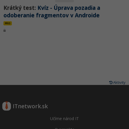
Krátký test:
Kvíz - Úprava pozadia a
odoberanie fragmentov v Androide
PRO
Aktivity
ITnetwork.sk
Učíme národ IT