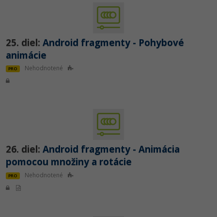
25. diel:
Android fragmenty - Pohybové
animácie
Nehodnotené
PRO
26. diel:
Android fragmenty - Animácia
pomocou množiny a rotácie
Nehodnotené
PRO