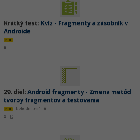
Krátký test:
Kvíz - Fragmenty a zásobník v
Androide
PRO
29. diel:
Android fragmenty - Zmena metód
tvorby fragmentov a testovania
Nehodnotené
PRO