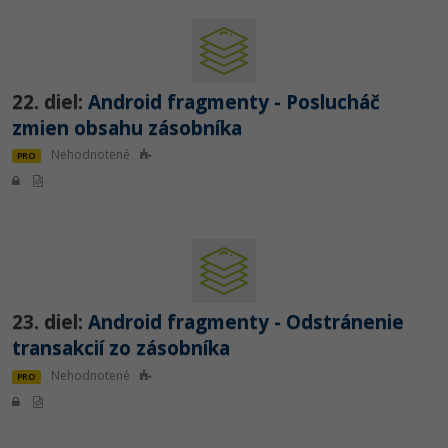
22. diel:
Android fragmenty - Poslucháč
zmien obsahu zásobníka
Nehodnotené
PRO
23. diel:
Android fragmenty - Odstránenie
transakcií zo zásobníka
Nehodnotené
PRO