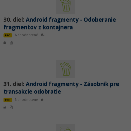
30. diel:
Android fragmenty - Odoberanie
fragmentov z kontajnera
Nehodnotené
PRO
31. diel:
Android fragmenty - Zásobník pre
transakcie odobratie
Nehodnotené
PRO