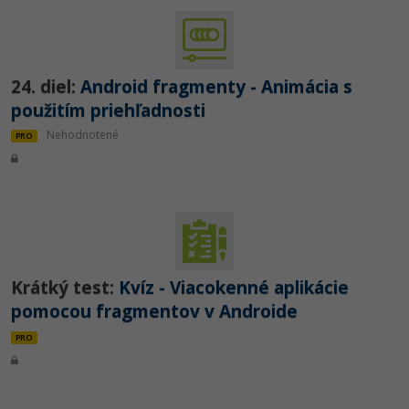
24. diel:
Android fragmenty - Animácia s
použitím priehľadnosti
Nehodnotené
PRO
Krátký test:
Kvíz - Viacokenné aplikácie
pomocou fragmentov v Androide
PRO