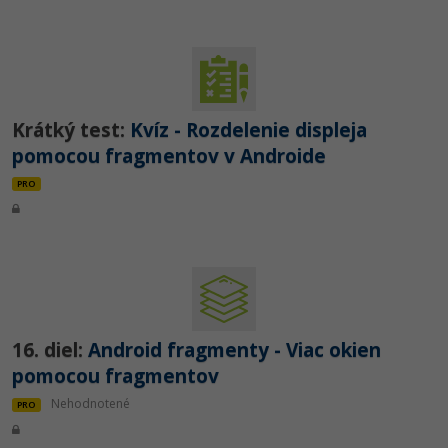
Krátký test:
Kvíz - Rozdelenie displeja
pomocou fragmentov v Androide
PRO
16. diel:
Android fragmenty - Viac okien
pomocou fragmentov
Nehodnotené
PRO