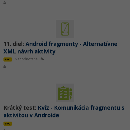
11. diel:
Android fragmenty - Alternatívne
XML návrh aktivity
Nehodnotené
PRO
Krátký test:
Kvíz - Komunikácia fragmentu s
aktivitou v Androide
PRO