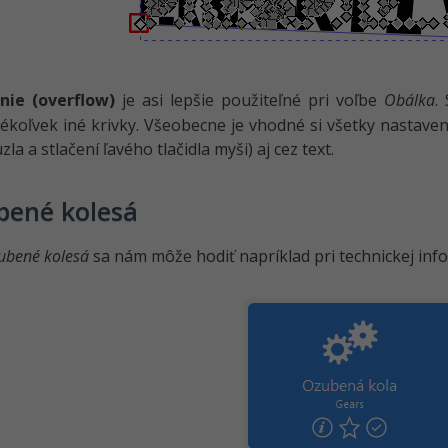
nie (overflow)
je asi lepšie použiteľné pri voľbe
Obálka
.
ékoľvek iné krivky. Všeobecne je vhodné si všetky nastaveni
zla a stlačení ľavého tlačidla myši) aj cez text.
bené kolesá
ubené kolesá
sa nám môže hodiť napríklad pri technickej info