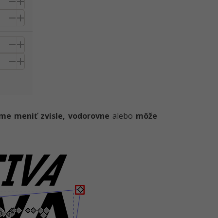
e meniť zvisle, vodorovne
alebo
môže