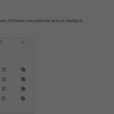
ivku. Môžeme ním editovať text vo všetkých