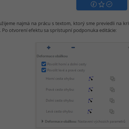
užijeme najmä na prácu s textom, ktorý sme previedli na kr
 Po otvorení efektu sa sprístupní podponuka editácie: