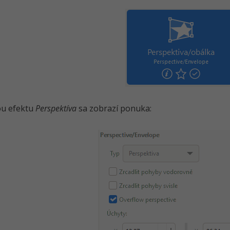
ou efektu
Perspektíva
sa zobrazí ponuka: