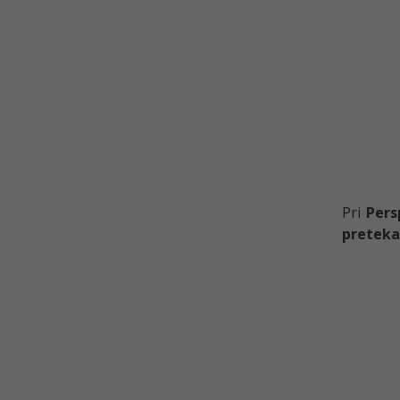
Pri
Pers
preteka