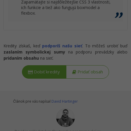
Zapamätajte si najdôležitejšie CSS 3 vlastnosti,
ich funkcie a tiež ako fungujú boxmodel a
flexbox.
Kredity získaš, keď
podporíš našu sieť
. To môžeš urobiť buď
zaslaním symbolickej sumy
na podporu prevádzky alebo
pridaním obsahu
na sieť.
Dobiť kredity
Pridať obsah
Článok pre vás napísal
David Hartinger