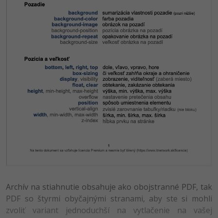
Archív na stiahnutie obsahuje ako obojstranné PDF, tak
PDF so štyrmi obyčajnými stranami, aby ste si mohli
zvoliť variant jednoduchší na vytlačenie na vašej