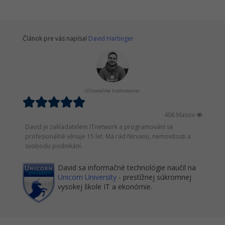
Článok pre vás napísal
David Hartinger
Užívateľské hodnotenie:
406 hlasov
David je zakladatelem ITnetwork a programování se
profesionálně věnuje 15 let. Má rád Nirvanu, nemovitosti a
svobodu podnikání.
David sa informačné technológie naučil na
Unicorn University
- prestížnej súkromnej
vysokej škole IT a ekonómie.