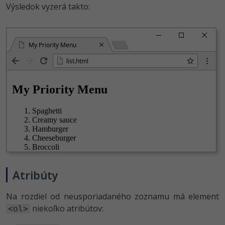
Výsledok vyzerá takto:
My Priority Menu
list.html
Atribúty
Na rozdiel od neusporiadaného zoznamu má element
niekoľko atribútov:
<ol>