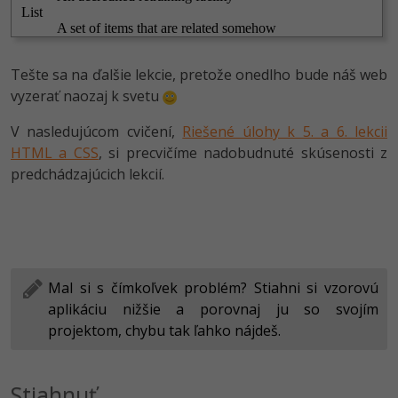
Tešte sa na ďalšie lekcie, pretože onedlho bude náš web
vyzerať naozaj k svetu
V nasledujúcom cvičení,
Riešené úlohy k 5. a 6. lekcii
HTML a CSS
, si precvičíme nadobudnuté skúsenosti z
predchádzajúcich lekcií.
Mal si s čímkoľvek problém? Stiahni si vzorovú
aplikáciu nižšie a porovnaj ju so svojím
projektom, chybu tak ľahko nájdeš.
Stiahnuť