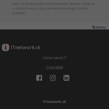
Autor se věnuje programování webových aplikací. Zajímá se
o moderní trendy a vývoj ve světě technologií a herním
průmyslu.
Aktivity
ITnetwork.sk
Učíme národ IT
O projekte
ITnetwork.sk