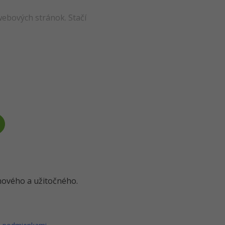
webových stránok. Stačí
o nového a užitočného.