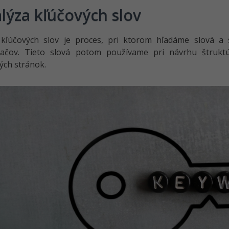
lýza kľúčových slov
 kľúčových slov je proces, pri ktorom hľadáme slová a 
vačov. Tieto slová potom používame pri návrhu štruktú
vých stránok.