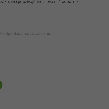
e zákazníci používajú iné slová než odborník
Predpokladáme, že zákazníci