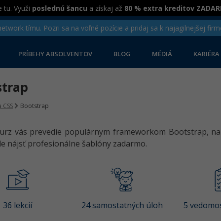
 tu. Využi
poslednú šancu
a získaj až
80 % extra kreditov ZADA
twork tímu. Pozri sa na voľné pozície a pridaj sa k najagilnejšej firm
PRÍBEHY ABSOLVENTOV
BLOG
MÉDIÁ
KARIÉRA
strap
 CSS
Bootstrap
urz vás prevedie populárnym frameworkom Bootstrap, nauč
kde nájsť profesionálne šablóny zadarmo.
36 lekcií
24 samostatných úloh
5 vedomos