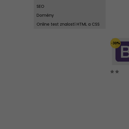
SEO
Domény
Online test znalostí HTML a CSS
-30%