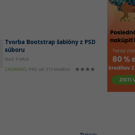
Tvorba Bootstrap šablóny z PSD
súboru
Kurz: 9 lekcií
ZADARMO
,
PRO od: 315 kreditov
Aktivity