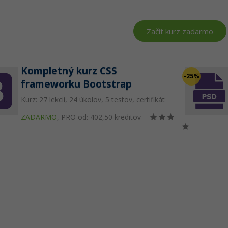
Začít kurz zadarmo
Kompletný kurz CSS
-25%
frameworku Bootstrap
Kurz: 27 lekcií, 24 úkolov, 5 testov, certifikát
ZADARMO
,
PRO od: 402,50 kreditov