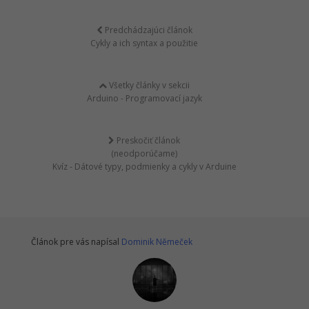
Predchádzajúci článok
Cykly a ich syntax a použitie
Všetky články v sekcii
Arduino - Programovací jazyk
Preskočiť článok
(neodporúčame)
Kvíz - Dátové typy, podmienky a cykly v Arduine
Článok pre vás napísal
Dominik Němeček